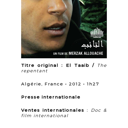
Titre original : El Taaib /
The
repentant
Algérie, France • 2012 • 1h27
Presse internationale
Ventes internationales
:
Doc &
film international