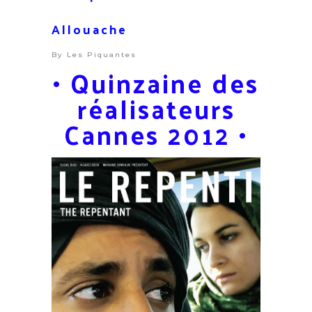
Allouache
By
Les Piquantes
• Quinzaine des
réalisateurs
Cannes 2012 •