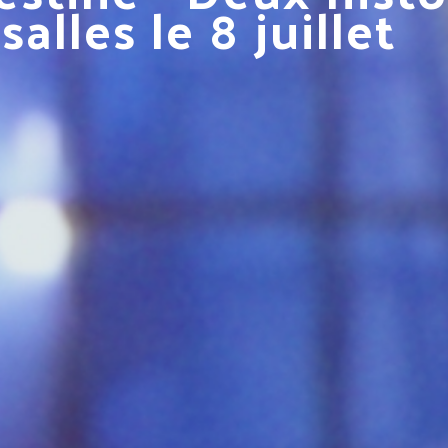
alles le 8 juillet