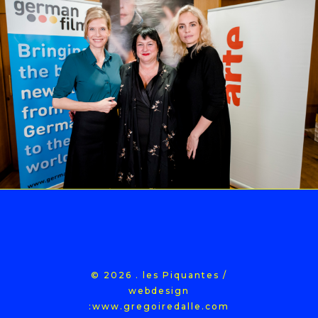
© 2026 . les Piquantes /
webdesign
:
www.gregoiredalle.com