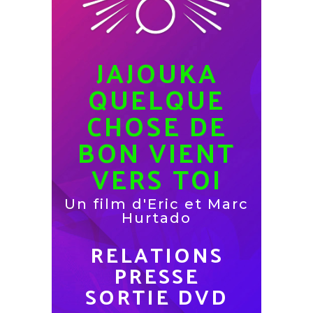
JAJOUKA
QUELQUE
CHOSE DE
BON VIENT
VERS TOI
Un film d'Eric et Marc
Hurtado
RELATIONS
PRESSE
SORTIE DVD