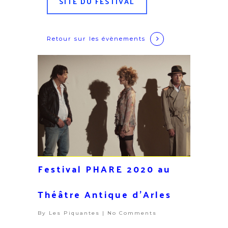
SITE DU FESTIVAL
Retour sur
les évènements
Festival PHARE 2020 au
Théâtre Antique d’Arles
By
Les Piquantes
|
No Comments