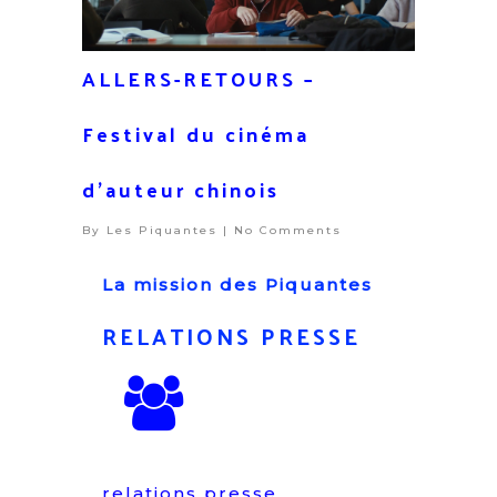
ALLERS-RETOURS –
Festival du cinéma
d’auteur chinois
By
Les Piquantes
|
No Comments
La mission des Piquantes
RELATIONS PRESSE
relations presse