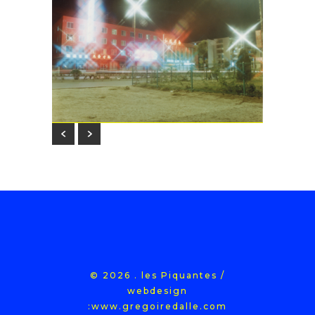
© 2026 . les Piquantes /
webdesign
:
www.gregoiredalle.com