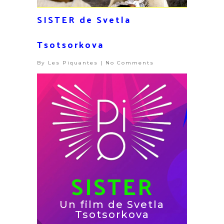
SISTER de Svetla
Tsotsorkova
By
Les Piquantes
|
No Comments
SISTER
Un film de Svetla
Tsotsorkova