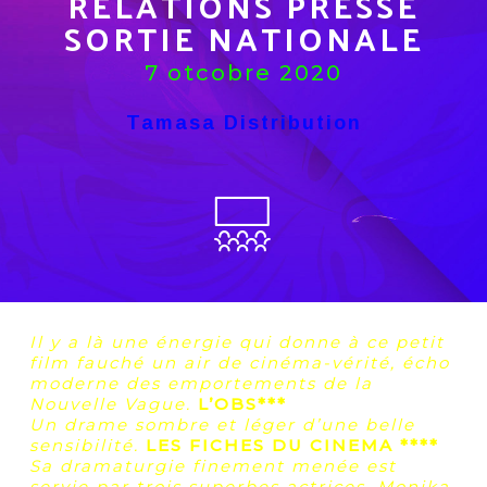
RELATIONS PRESSE
SORTIE NATIONALE
7 otcobre 2020
Tamasa Distribution
Il y a là une énergie qui donne à ce petit
film fauché un air de cinéma-vérité, écho
moderne des emportements de la
Nouvelle Vague.
L’OBS***
Un drame sombre et léger d’une belle
sensibilité
.
LES FICHES DU CINEMA ****
Sa dramaturgie finement menée est
servie par trois superbes actrices, Monika