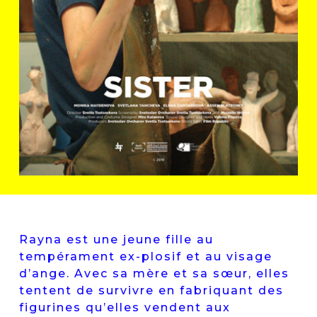
Rayna est une jeune fille au
tempérament ex-plosif et au visage
d’ange. Avec sa mère et sa sœur, elles
tentent de survivre en fabriquant des
figurines qu’elles vendent aux