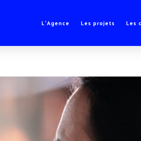
L’Agence
Les projets
Les 