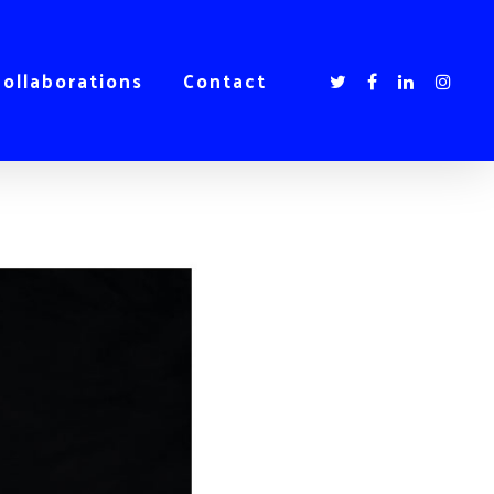
collaborations
Contact