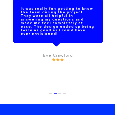
It was really fun getting to know
the team during the project.
They were all helpful in
answering my questions and
made me feel completely at
ease. The design ended up being
twice as good as I could have
ever envisioned!
Eve Crawford