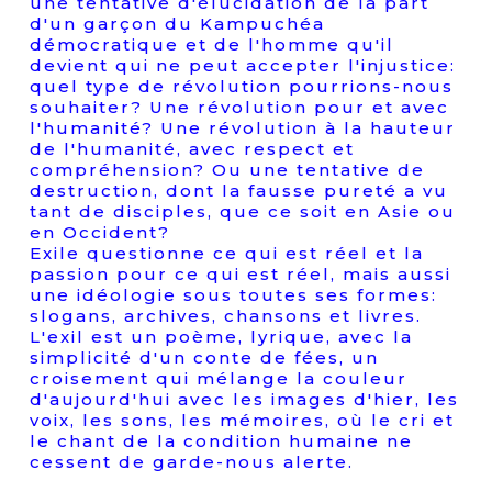
une tentative d'élucidation de la part
d'un garçon du Kampuchéa
démocratique et de l'homme qu'il
devient qui ne peut accepter l'injustice:
quel type de révolution pourrions-nous
souhaiter? Une révolution pour et avec
l'humanité? Une révolution à la hauteur
de l'humanité, avec respect et
compréhension? Ou une tentative de
destruction, dont la fausse pureté a vu
tant de disciples, que ce soit en Asie ou
en Occident?
Exile questionne ce qui est réel et la
passion pour ce qui est réel, mais aussi
une idéologie sous toutes ses formes:
slogans, archives, chansons et livres.
L'exil est un poème, lyrique, avec la
simplicité d'un conte de fées, un
croisement qui mélange la couleur
d'aujourd'hui avec les images d'hier, les
voix, les sons, les mémoires, où le cri et
le chant de la condition humaine ne
cessent de garde-nous alerte.