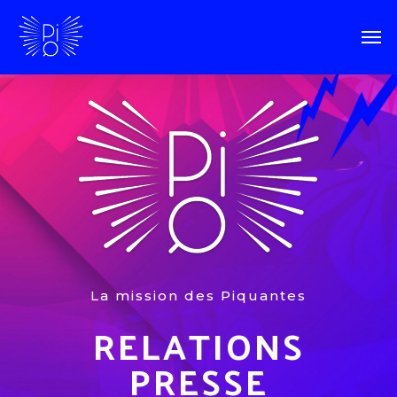
La mission des Piquantes
RELATIONS
PRESSE