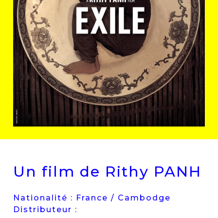
Un film de Rithy PANH
Nationalité : France / Cambodge
Distributeur :