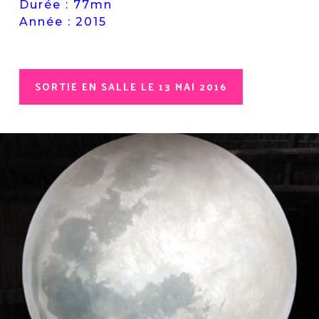
Durée : 77mn
Année : 2015
SORTIE EN SALLE LE 13 MAI 2016