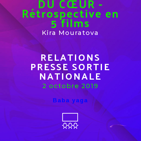
DU CŒUR -
Rétrospective en
5 films
Kira Mouratova
RELATIONS
PRESSE SORTIE
NATIONALE
2 octobre 2019
Baba yaga