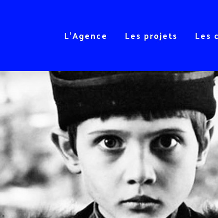
L’Agence
Les projets
Les 