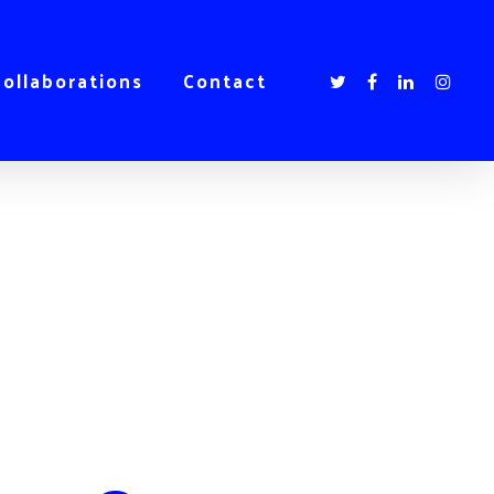
collaborations
Contact