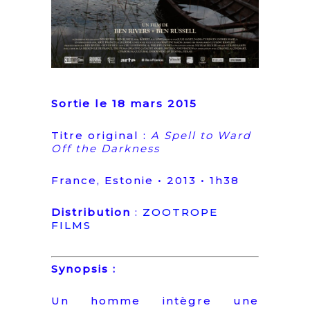
Sortie le 18 mars 2015
Titre original :
A Spell to Ward
Off the Darkness
France, Estonie • 2013 • 1h38
Distribution
:
ZOOTROPE
FILMS
Synopsis :
Un homme intègre une