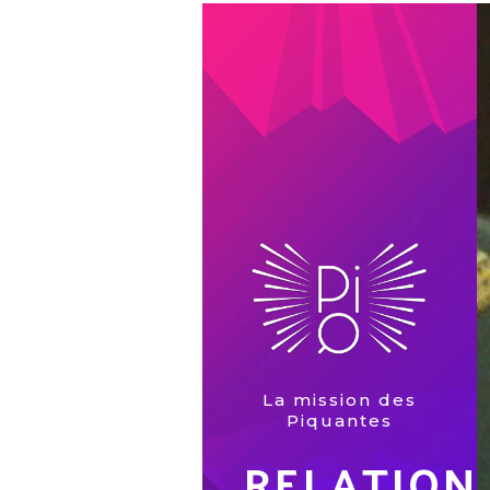
La mission des
Piquantes
RELATION