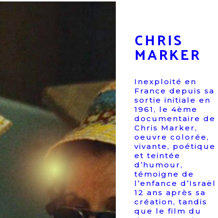
CHRIS
MARKER
Inexploité en
France depuis sa
sortie initiale en
1961, le 4ème
documentaire de
Chris Marker,
oeuvre colorée,
vivante, poétique
et teintée
d’humour,
témoigne de
l’enfance d’Israël
12 ans après sa
S
création, tandis
que le film du