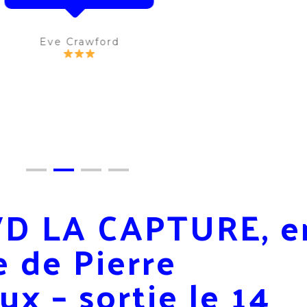
Eve Crawford
VD LA CAPTURE, e
 de Pierre
x – sortie le 14