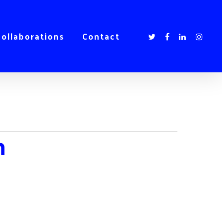
collaborations
Contact
n